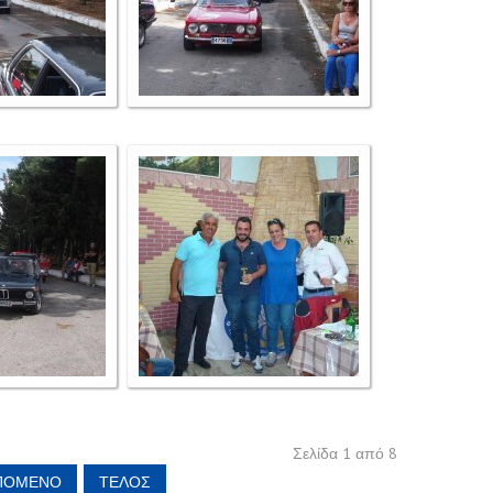
Σελίδα 1 από 8
ΠΌΜΕΝΟ
ΤΈΛΟΣ