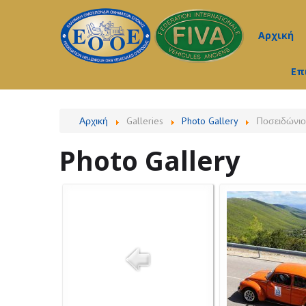
Αρχική
Επ
Αρχική
Galleries
Photo Gallery
Ποσειδώνιο
Photo Gallery