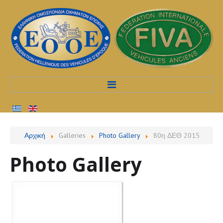
Αρχική
Αρχική
Galleries
Photo Gallery
80η ΔΕΘ 2015
Προφίλ
Photo Gallery
Υπηρεσίες
Διαδικασίες
Εκδηλώσεις