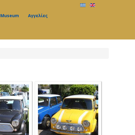
Museum
Αγγελίες