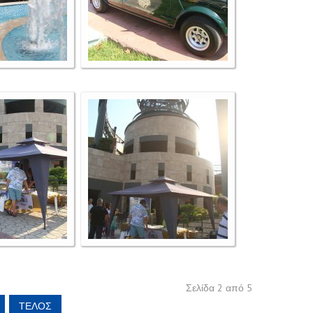
Σελίδα 2 από 5
ΤΈΛΟΣ