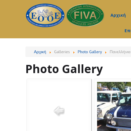
Αρχική
Επ
Αρχική
Galleries
Photo Gallery
Πανελλήνια 
Photo Gallery