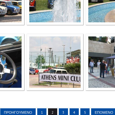
ΠΡΟΗΓΟΎΜΕΝΟ
1
2
3
4
5
ΕΠΌΜΕΝΟ