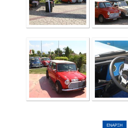
ΈΝΑΡΞΗ