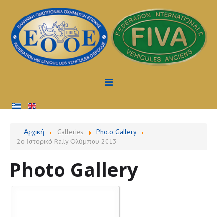
Αρχική
Αρχική
Galleries
Photo Gallery
2ο Ιστορικό Rally Ολύμπου 2013
Προφίλ
Photo Gallery
Υπηρεσίες
Διαδικασίες
Εκδηλώσεις