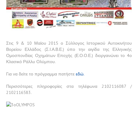
Επικοινωνία
Στις 9 & 10 Μαϊου 2015 ο Σύλλογος Ιστορικού Αυτοκινήτου
Βορείου Ελλάδος (Σ.Ι.Α.Β.Ε.) ύπο την αιγίδα της Ελληνικής
Ομοσπονδίας Οχημάτων Εποχής (Ε.Ο.Ο.Ε.) διοργανώνει το 4ο
Κλασικό Ράλλυ Ολύμπου.
Για να δείτε το πρόγραμμα πατήστε
εδώ.
Περισσότερες πληροφορίες στα τηλέφωνα 2102116087 /
2102116583.